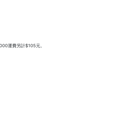
000運費另計$105元。