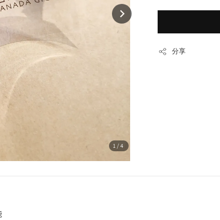
分享
1
/4
能