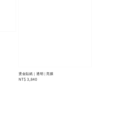
燙金貼紙｜透明 | 亮膜
Regular
NT$ 3,840
price