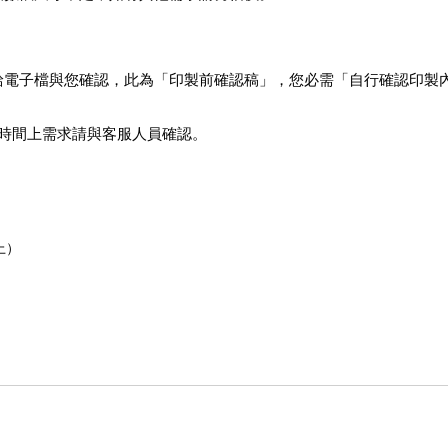
給電子檔與您確認，此為「印製前確認稿」，您必需「自行確認印製
有時間上需求請與客服人員確認。
上）