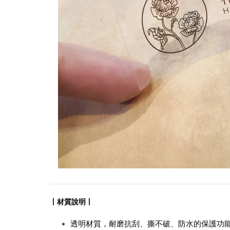
丨材質說明丨
透明材質，耐磨抗刮、撕不破、防水的保護功