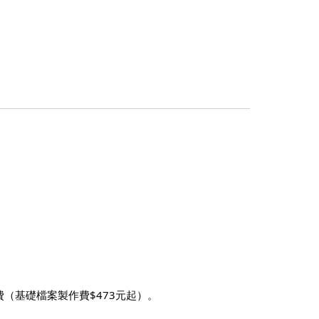
（基礎檔案製作費$473元起）。