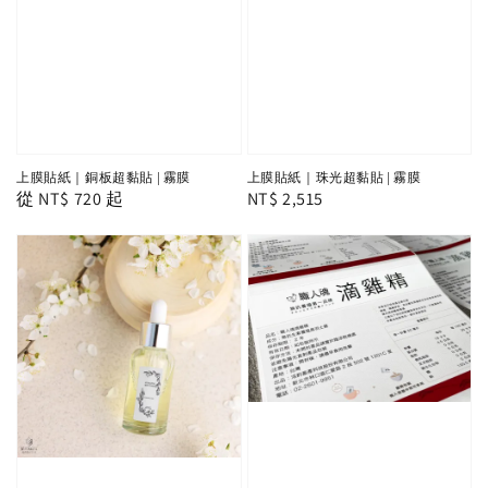
上膜貼紙｜銅板超黏貼 | 霧膜
上膜貼紙｜珠光超黏貼 | 霧膜
Regular
從
NT$ 720
起
Regular
NT$ 2,515
price
price