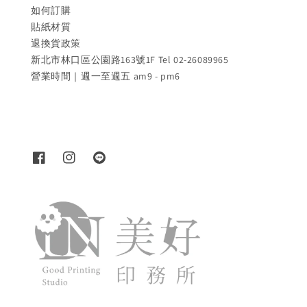
如何訂購
貼紙材質
退換貨政策
新北市林口區公園路163號1F Tel 02-26089965
營業時間｜週一至週五 am9 - pm6