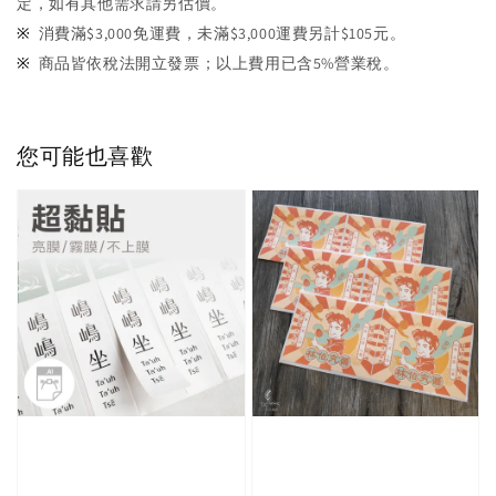
定，如有其他需求請另估價。
※ 
消費滿$3,000免運費，未滿
$3,000運費另計$105元
。
※ 
商品皆依稅法開立發票；以上費用已含5%營業稅。
您可能也喜歡