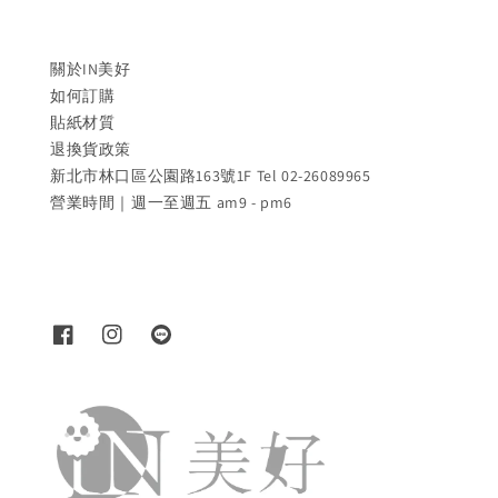
關於IN美好
如何訂購
貼紙材質
退換貨政策
新北市林口區公園路163號1F Tel 02-26089965
營業時間｜週一至週五 am9 - pm6