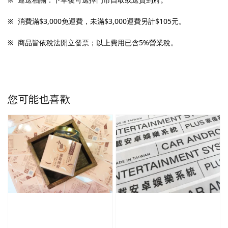
※ 
 消費滿$3,000免運費，未滿
$3,000運費另計$105元
。
※ 
 商品皆依稅法開立發票；以上費用已含5%營業稅。
您可能也喜歡