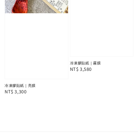
冷凍膠貼紙｜霧膜
Regular
NT$ 3,580
price
冷凍膠貼紙｜亮膜
Regular
NT$ 3,300
price